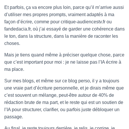
Et parfois, ça va encore plus loin, parce qu’il m’arrive aussi
d’utiliser mes propres prompts, vraiment adaptés à ma
façon d’écrire, comme pour critique-audiencestv.fr ou
fandedacia.fr, où j’ai essayé de garder une cohérence dans
le ton, dans la structure, dans la manière de raconter les
choses.
Mais je tiens quand même à préciser quelque chose, parce
que c’est important pour moi : je ne laisse pas l’IA écrire à
ma place.
Sur mes blogs, et même sur ce blog perso, il y a toujours
une vraie part d’écriture personnelle, et je dirais même que
c’est souvent un mélange, peut-être autour de 40% de
rédaction brute de ma part, et le reste qui est un soutien de
l’IA pour structurer, clarifier, ou parfois juste débloquer un
passage.
Au final, je reste toujours derrière, je relis, je corrige, je