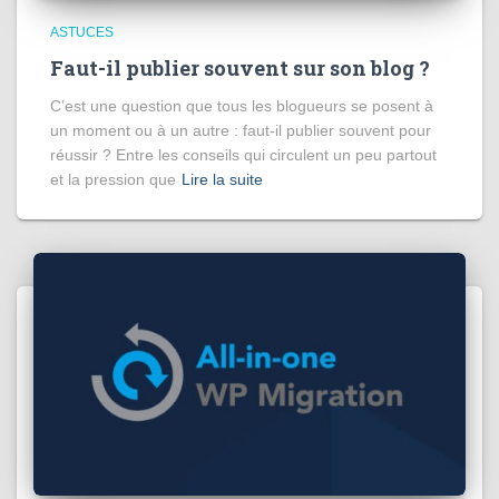
ASTUCES
Faut-il publier souvent sur son blog ?
C’est une question que tous les blogueurs se posent à
un moment ou à un autre : faut-il publier souvent pour
réussir ? Entre les conseils qui circulent un peu partout
et la pression que
Lire la suite