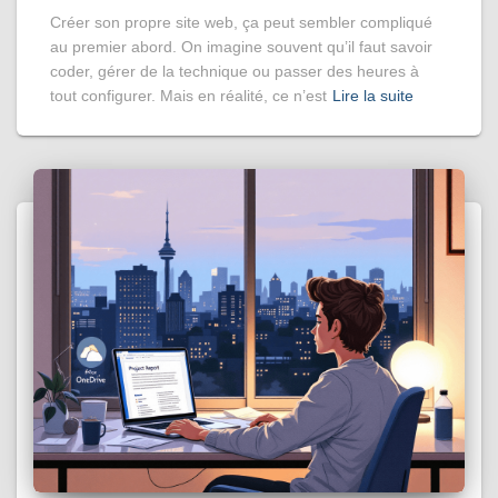
Créer son propre site web, ça peut sembler compliqué
au premier abord. On imagine souvent qu’il faut savoir
coder, gérer de la technique ou passer des heures à
tout configurer. Mais en réalité, ce n’est
Lire la suite