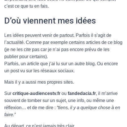
c’est ce que tu en fais.
D’où viennent mes idées
Les idées peuvent venir de partout. Parfois il s’agit de
l’actualité. Comme par exemple certains articles de ce blog
(je ne les cite pas car je n’ai pas encore prévu de les
publier pour certains).
Parfois, un article que j’ai lu sur un autre blog. Ou encore
un post vu sur les réseaux sociaux.
Mais il y a aussi mes propres sites.
Sur
critique-audiencestv.fr
ou
fandedacia.fr
, il m’arrive
souvent de tomber sur un sujet, une info, ou même une
réflexion… et de me dire :
“tiens, il y a quelque chose à en
faire.”
Au départ, ce n’est jamais très clair.