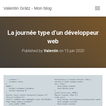
Valentin Grätz - Mon blog
OUVRI
La journée type d’un développeur
web
Published by
Valentin
on
15 juin 2020