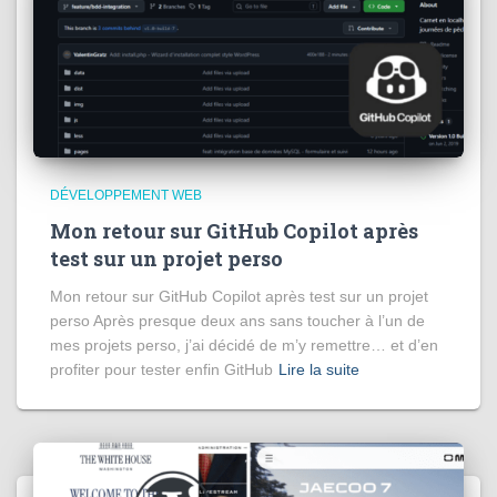
DÉVELOPPEMENT WEB
Mon retour sur GitHub Copilot après
test sur un projet perso
Mon retour sur GitHub Copilot après test sur un projet
perso Après presque deux ans sans toucher à l’un de
mes projets perso, j’ai décidé de m’y remettre… et d’en
profiter pour tester enfin GitHub
Lire la suite